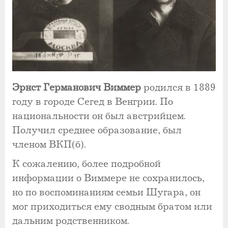
Эрнст Германович Виммер
родился в 1889
году в городе Сегед в Венгрии. По
национальности он был австрийцем.
Получил среднее образование, был
членом ВКП(б).
К сожалению, более подробной
информации о Виммере не сохранилось,
но по воспоминаниям семьи Шугара, он
мог приходиться ему сводным братом или
дальним родственником.