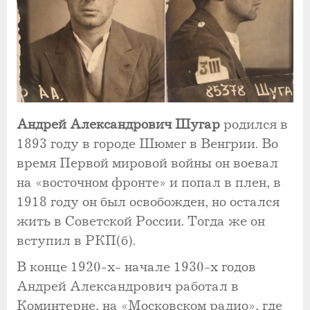
Андрей Александрович Шугар
родился в
1893 году в городе Шюмег в Венгрии. Во
время Первой мировой войны он воевал
на «восточном фронте» и попал в плен, в
1918 году он был освобожден, но остался
жить в Советской России. Тогда же он
вступил в РКП(б).
В конце 1920-х- начале 1930-х годов
Андрей Александрович работал в
Коминтерне, на «Московском радио», где