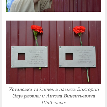
Установка табличек в память Виктории
Эдуардовны и Антона Викентьевича
Шабловых