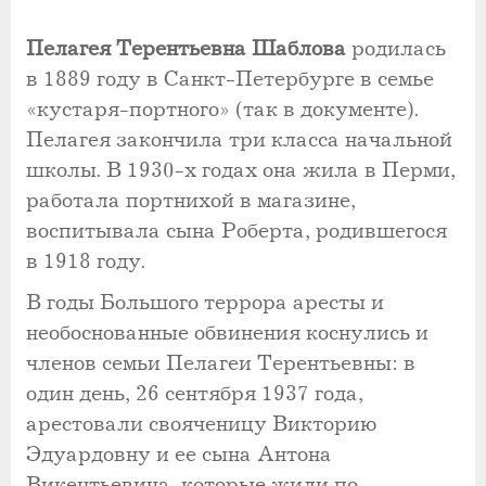
Пелагея Терентьевна Шаблова
родилась
в 1889 году в Санкт-Петербурге в семье
«кустаря-портного» (так в документе).
Пелагея закончила три класса начальной
школы. В 1930-х годах она жила в Перми,
работала портнихой в магазине,
воспитывала сына Роберта, родившегося
в 1918 году.
В годы Большого террора аресты и
необоснованные обвинения коснулись и
членов семьи Пелагеи Терентьевны: в
один день, 26 сентября 1937 года,
арестовали свояченицу Викторию
Эдуардовну и ее сына Антона
Викентьевича, которые жили по