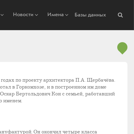
Новости
Имена
Базы данных
 годах по проекту архитектора П.А. Щербачёва.
тал в Горкомхозе, и в построенном им доме
 Оскар Бертольдович Кон с семьей, работавший
о именем.
мануфактурой. Он окончил четыре класса