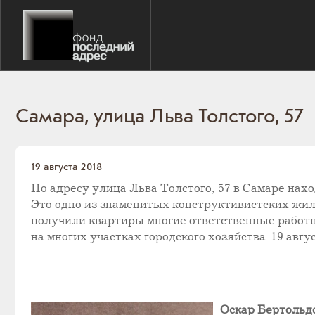
​Самара, улица Льва Толстого, 57
19 августа 2018
По адресу улица Льва Толстого, 57 в Самаре нах
Это одно из знаменитых конструктивистских жил
получили квартиры многие ответственные работн
на многих участках городского хозяйства. 19 авг
Оскар Бертольд