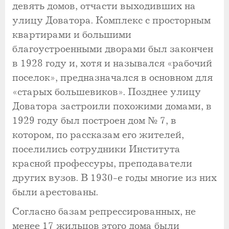
девять домов, отчасти выходивших на
улицу Доватора. Комплекс с просторным
квартирами и большими
благоустроенными дворами был закончен
в 1928 году и, хотя и назывался «рабочий
поселок», предназначался в основном для
«старых большевиков». Позднее улицу
Доватора застроили похожими домами, в
1929 году был построен дом № 7, в
котором, по рассказам его жителей,
поселились сотрудники Института
красной профессуры, преподаватели
других вузов. В 1930-е годы многие из них
были арестованы.
Согласно базам репрессированных, не
менее 17 жильцов этого дома были