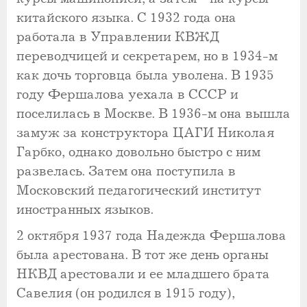
китайского языка. С 1932 года она
работала в Управлении КВЖД
переводчицей и секретарем, но в 1934-м
как дочь торговца была уволена. В 1935
году Фершалова уехала в СССР и
поселилась в Москве. В 1936-м она вышла
замуж за конструктора ЦАГИ Николая
Гарбко, однако довольно быстро с ним
развелась. Затем она поступила в
Московский педагогический институт
иностранных языков.
2 октября 1937 года Надежда Фершалова
была арестована. В тот же день органы
НКВД арестовали и ее младшего брата
Савелия (он родился в 1915 году),