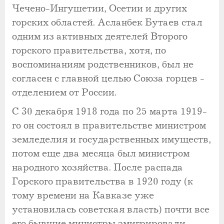
Чечено-Ингушетии, Осетии и других
горских областей. Асланбек Бутаев стал
одним из активных деятелей Второго
горского правительства, хотя, по
воспоминаниям родственников, был не
согласен с главной целью Союза горцев -
отделением от России.
С 30 декабря 1918 года по 25 марта 1919-
го он состоял в правительстве министром
земледелия и государственных имуществ,
потом еще два месяца был министром
народного хозяйства. После распада
Горского правительства в 1920 году (к
тому времени на Кавказе уже
установилась советская власть) почти все
его бывшие министры эмигрировали.