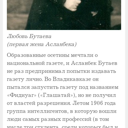
Любовь Бутаева
(первая жена Асланбека)
Образованные осетины мечтали о
национальной газете, и Асланбек Бутаев
не раз предпринимал попытки издавать
газету лично. Во Владикавказе он
пытался запустить газету под названием
«Фидиуаг» («Глашатай»), но не получил
от властей разрешения. Летом 1906 года
группа интеллигентов, в которую вошли
люди самых разных профессий (в том
числе три студента, среди которых был и