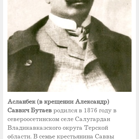
Асланбек (в крещении Александр)
Саввич Бутаев
родился в 1876 году в
североосетинском селе Салугардан
Владикавказского округа Терской
области. В семье крестьянина Саввы