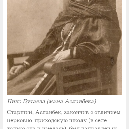
Нино Бутаева (мама Асланбека)
Старший, Асланбек, закончив с отличием
церковно-приходскую школу (в селе
только она и имелась), был направлен на