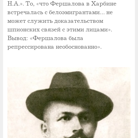
Н.А.». То, «что Фершалова в Харбине
встречалась с белоэмигрантами… не
может служить доказательством
шпионских связей с этими лицами».
Вывод: «Фершалова была
репрессирована необоснованно».