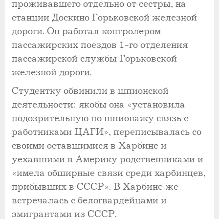
проживавшего отдельно от сестры, на
станции Доскино Горьковской железной
дороги. Он работал контролером
пассажирских поездов 1-го отделения
пассажирской службы Горьковской
железной дороги.
Студентку обвинили в шпионской
деятельности: якобы она «установила
подозрительную по шпионажу связь с
работниками ЦАГИ», переписывалась со
своими оставшимися в Харбине и
уехавшими в Америку родственниками и
«имела обширные связи среди харбинцев,
прибывших в СССР». В Харбине же
встречалась с белогвардейцами и
эмигрантами из СССР.