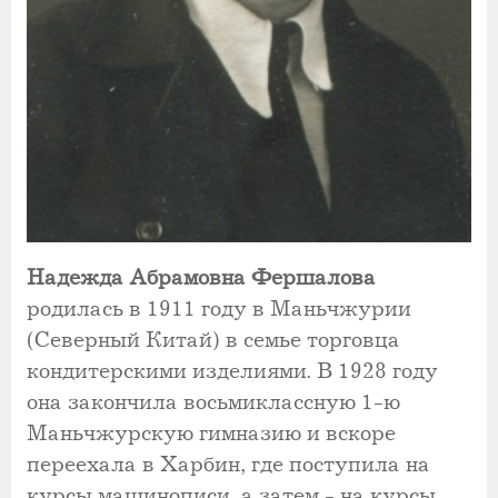
Надежда Абрамовна Фершалова
родилась в 1911 году в Маньчжурии
(Северный Китай) в семье торговца
кондитерскими изделиями. В 1928 году
она закончила восьмиклассную 1-ю
Маньчжурскую гимназию и вскоре
переехала в Харбин, где поступила на
курсы машинописи, а затем - на курсы