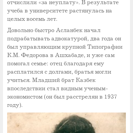
отчислили «за неуплату». В результате
учеба в университете растянулась на
целых восемь лет.
Довольно быстро Асланбек начал
подрабатывать адвокатурой, два года он
был управляющим крупной Типографии
К.М. Федорова в Ашхабаде, и уже сам
помогал семье: отец благодаря ему
расплатился с долгами, братья могли
учиться. Младший брат Казбек
впоследствии стал видным ученым-
экономистом (он был расстрелян в 1937
году).