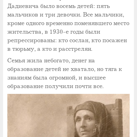
Дадиевича было восемь детей: пять
мальчиков и три девочки. Все мальчики,
кроме одного временно поменявшего место
жительства, в 1930-е годы были
репрессированы: кто сослан, кто посажен
в тюрьму, а кто и расстрелян.
Семья жила небогато, денег на
образование детей не хватало, но тяга к
знаниям была огромной, и высшее
образование получили почти все.