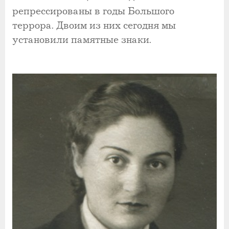
репрессированы в годы Большого
террора. Двоим из них сегодня мы
установили памятные знаки.