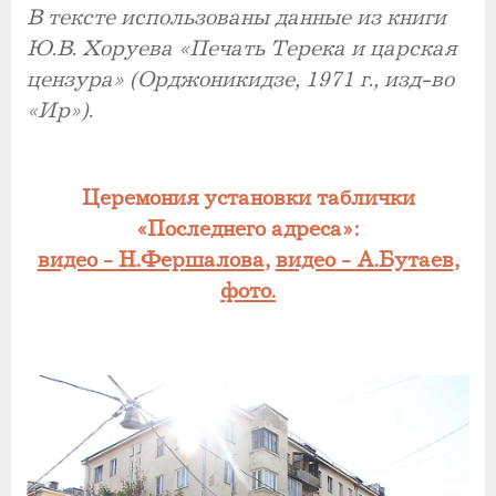
В тексте использованы данные из книги
Ю.В. Хоруева «Печать Терека и царская
цензура» (Орджоникидзе, 1971 г., изд-во
«Ир»).
Церемония установки таблички
«Последнего адреса»:
видео - Н.Фершалова
,
видео - А.Бутаев
,
фото.