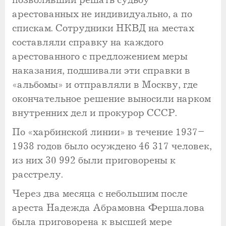
позволявший решать судьбу
арестованных не индивидуально, а по
спискам. Сотрудники НКВД на местах
составляли справку на каждого
арестованного с предложением меры
наказания, подшивали эти справки в
«альбомы» и отправляли в Москву, где
окончательное решение выносили нарком
внутренних дел и прокурор СССР.
По «харбинской линии» в течение 1937–
1938 годов было осуждено 46 317 человек,
из них 30 992 были приговорены к
расстрелу.
Через два месяца с небольшим после
ареста Надежда Абрамовна Фершалова
была приговорена к высшей мере