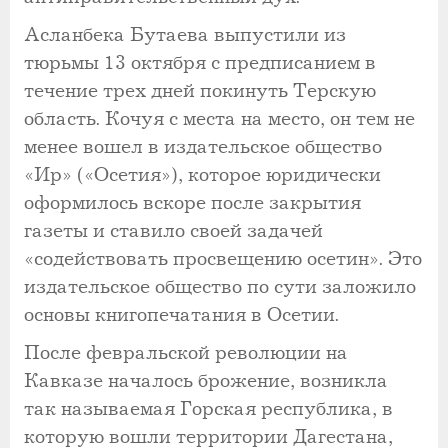
Асланбека Бутаева выпустили из
тюрьмы 13 октября с предписанием в
течение трех дней покинуть Терскую
область. Кочуя с места на место, он тем не
менее вошел в издательское общество
«Ир» («Осетия»), которое юридически
оформилось вскоре после закрытия
газеты и ставило своей задачей
«содействовать просвещению осетин». Это
издательское общество по сути заложило
основы книгопечатания в Осетии.
После февральской революции на
Кавказе началось брожение, возникла
так называемая Горская республика, в
которую вошли территории Дагестана,