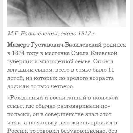
М.Г. Базилевский, около 1913 г.
Мамерт Густавович Базилевский
родился
в 1874 году в местечке Смела Киевской
губернии в многодетной семье. Он был
младшим сыном, всего в семье было 11
детей, из которых до зрелого возраста
дожили только четверо.
«Рожденный и воспитанный в польской
семье, где обычно разговаривали по-
польски, он в совершенстве знал этот
язык, а поскольку всю жизнь прожил в
России, то говорил безукоризненно, без