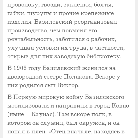
проволоку, гвозди, заклепки, болты,
гайки, шурупы и прочие крепежные
изделия. Базилевский реорганизовал
производство, чем повысил его
рентабельность, заботился о рабочих,
улучшая условия их труда, в частности,
открыв для них заводскую библиотеку.
В 1908 году Базилевский женился на
двоюродной сестре Полякова. Вскоре у
них родился сын Виктор.
В Первую мировую войну Базилевского
мобилизовали и направили в город Ковно
(ныне – Каунас). Там вскоре полк, в
котором он служил, был окружен, и он
попал в плен. «Отец вначале, находясь в