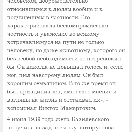
человеком, доброжелательно
относившимся к людям вообще и к
подчиненным в частности. Его
характеризовала бескомпромиссная
честность и уважение ко всякому
встречавшемуся на пути не только
человеку, но даже животному, которого он
без особой необходимости не потревожил
бы. Он никогда не повышал голоса и, если
мог, шел навстречу людям. Он был
хорошим семьянином. В то же время он
был принципиален, имел свое мнение и
взгляды на жизнь и отстаивал их», -
вспоминал Виктор Мамертович.
4 июня 1939 года жена Базилевского
получила назад посылку, которую она