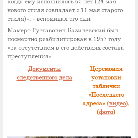
когда ему исполнилось 65 лет (24 мая
нового стиля совпадает с 11 мая старого
стиля)», - вспоминал его сын.
Мамерт Густавович Базилевский был
посмертно реабилитирован в 1957 году
«за отсутствием в его действиях состава
преступления».
Документы
Церемония
следственного дела
установки
таблички
«Последнего
адреса» (
видео
),
(
фото
)