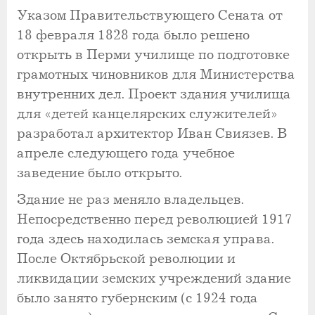
Указом Правительствующего Сената от
18 февраля 1828 года было решено
открыть в Перми училище по подготовке
грамотных чиновников для Министерства
внутренних дел. Проект здания училища
для «детей канцелярских служителей»
разработал архитектор Иван Свиязев. В
апреле следующего года учебное
заведение было открыто.
Здание не раз меняло владельцев.
Непосредственно перед революцией 1917
года здесь находилась земская управа.
После Октябрьской революции и
ликвидации земских учреждений здание
было занято губернским (с 1924 года