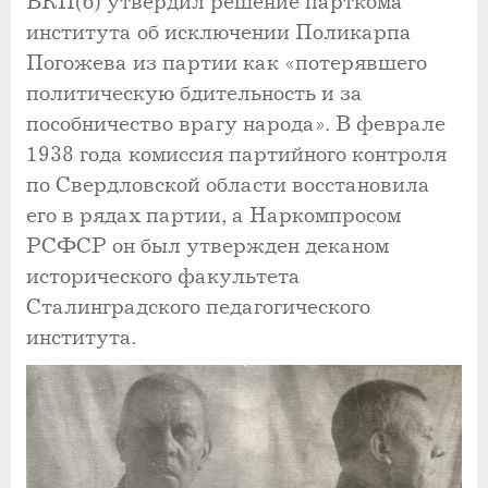
ВКП(б) утвердил решение парткома
института об исключении Поликарпа
Погожева из партии как «потерявшего
политическую бдительность и за
пособничество врагу народа». В феврале
1938 года комиссия партийного контроля
по Свердловской области восстановила
его в рядах партии, а Наркомпросом
РСФСР он был утвержден деканом
исторического факультета
Сталинградского педагогического
института.