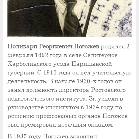
Поликарп Георгиевич Погожев
родился 2
февраля 1892 года в селе Селитерное
Харболинского уезда Царицынской
губернии. С 1910 года он вел учительскую
деятельность. В начале 1930-х годов он
занял должность директора Ростовского
педагогического института. За успехи в
руководстве институтом в 1934 году по
решению профсоюзных органов Погожев
был премирован месячным окладом.
В 1935 году Погожев закончил