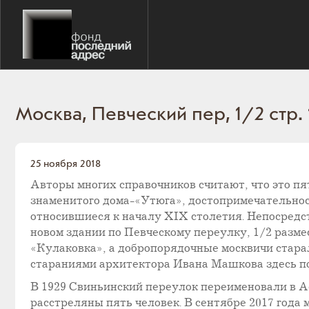
Москва, Певческий пер, 1/2 стр.
25 ноября 2018
Авторы многих справочников считают, что это пят
знаменитого дома-«Утюга», достопримечательнос
относившиеся к началу XIX столетия. Непосредс
новом здании по Певческому переулку, 1/2 разме
«Кулаковка», а добропорядочные москвичи старал
стараниями архитектора Ивана Машкова здесь п
В 1929 Свиньинский переулок переименовали в А
расстреляны пять человек. В сентябре 2017 год