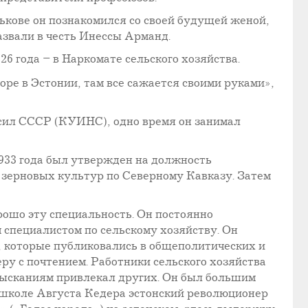
рькове он познакомился со своей будущей женой,
азвали в честь Инессы Арманд.
26 года – в Наркомате сельского хозяйства.
оре в Эстонии, там все сажается своими руками»,
 сил СССР (КУИНС), одно время он занимал
1933 года был утвержден на должность
 зерновых культур по Северному Кавказу. Затем
рошо эту специальность. Он постоянно
 специалистом по сельскому хозяйству. Он
, которые публиковались в общеполитических и
ру с почтением. Работники сельского хозяйства
 изысканиям привлекал других. Он был большим
о школе Августа Кедера эстонский революционер