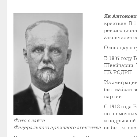
Ян Антонови
крестьян. В 
революционно
закончился с
Олонецкую г
В 1907 году 
Швейцарии, 
ЦК РСДРП.
Из эмиграции
был избран в
партии.
С 1918 года 
полномочным 
Фото с сайта
и подрывной 
Федерального архивного агентства
он был член