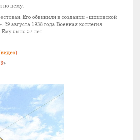
и по нему.
рестован. Его обвинили в создании «шпионской
29 августа 1938 года Военная коллегия
 Ему было 57 лет.
(
видео
)
23
»