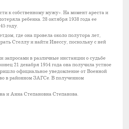
сти к собственному мужу». На момент ареста и
теряла ребенка. 28 октября 1938 года ее
45 году.
детдом, где она провела около полутора лет,
брать Стеллу и найти Инессу, поскольку с ней
ми запросами в различные инстанции о судьбе
конец 21 декабря 1954 года она получила устное
 пришло официальное уведомление от Военной
во в районном ЗАГСе. В полученном
на и Анна Степановна Степанова.