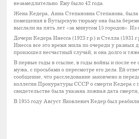
незамедлительно. Ему было 42 года.
Жена Кедера, Анна Степановна Степанова, была а
помещения в Бутырскую тюрьму она была беременн
выслали на пять лет «за минусом 15 городов». Из 
Дочери Кедера Инесса (1923 г.р.) и Стелла (1931 
Инесса все это время жила по очереди у разных д
произошел несчастный случай, и она долго и тяж
В первые годы в ссылке, в годы войны и после е
мужа, с просьбами о пересмотре его дела. Ей отв
сообщение, что расследование закончено и пере
коллегии Прокуратуры СССР о смерти Кедера с 
свидетельстве была указана ложная дата смерти, 
В 1955 году Август Яковлевич Кедер был реабили