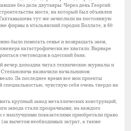
авшие без дела двутавры. Через день Георгий
строительства моста, на который был объявлен
. Тахтамышева тут же зачислили на постоянную
же фирмы в итальянский городок Боллате, в 60
жно было помогать семье и возвращать заем,
нженера катастрофически не хватало. Варваре
оиться счетоводом в одесский банк.
й вечер допоздна читал технические журналы и
я Степановича назначили начальником
везло. За последнее время все мои проекты
 специальностью, чувствую себя очень твердо на
вить крупный завод металлических конструкций,
иги завода стали прозрачными, на каждого
к с наилучшими показателями приобретали право
 (за вычетом необходимых затрат, а также