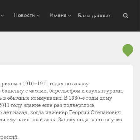
Новости
Имена
Базы данных
рихом в 1910–1911 годах по заказу
 башенку с часами, барельефом и скульптурами,
 в обычные коммуналки. В 1980-е годы дому
011 году здание еще раз подверглось
то лет назад, когда инженер Георгий Степанович
и ему памятный знак. Заявку подала его внучка
рессий.