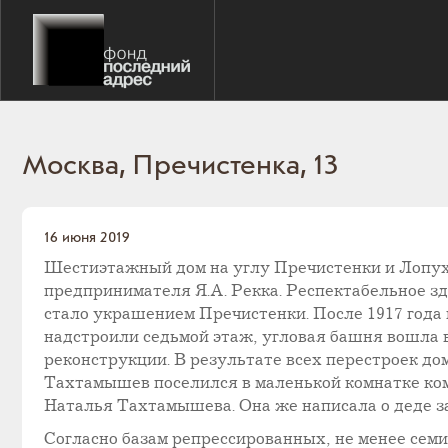
Москва, Пречистенка, 13
16 июня 2019
Шестиэтажный дом на углу Пречистенки и Лопухи
предпринимателя Я.А. Рекка. Респектабельное з
стало украшением Пречистенки. После 1917 года
надстроили седьмой этаж, угловая башня вошла в
реконструкции. В результате всех перестроек дом
Тахтамышев поселился в маленькой комнатке ком
Наталья Тахтамышева. Она же написала о деде з
Согласно базам репрессированных, не менее семи