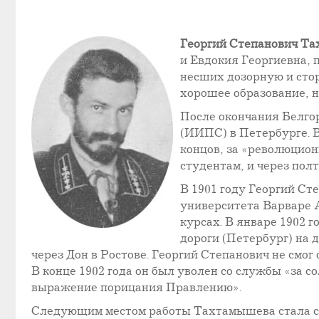
Георгий Степанович Т
и Евдокия Георгиевна, 
несших дозорную и сто
хорошее образование, н
После окончания Белго
(ИИПС) в Петербурге. В
концов, за «революцио
студентам, и через пол
В 1901 году Георгий Ст
университета Варваре 
курсах. В январе 1902 
дороги (Петербург) на
через Дон в Ростове. Георгий Степанович не смог 
В конце 1902 года он был уволен со службы «за 
выражение порицания Правлению».
Следующим местом работы Тахтамышева стала с