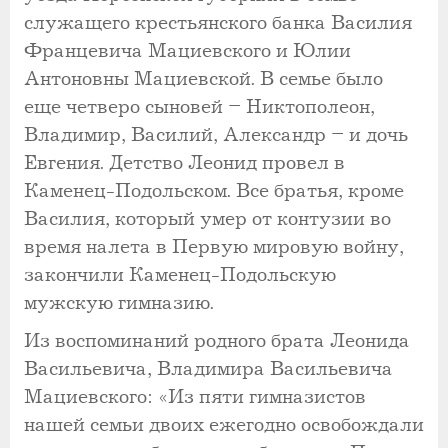
служащего крестьянского банка Василия
Францевича Мациевского и Юлии
Антоновны Мациевской. В семье было
еще четверо сыновей – Никтополеон,
Владимир, Василий, Александр – и дочь
Евгения. Детство Леонид провел в
Каменец-Подольском. Все братья, кроме
Василия, который умер от контузии во
время налета в Первую мировую войну,
закончили Каменец-Подольскую
мужскую гимназию.
Из воспоминаний родного брата Леонида
Васильевича, Владимира Васильевича
Мациевского: «Из пяти гимназистов
нашей семьи двоих ежегодно освобождали