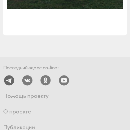
Последний адрес on-line:
Помощь проекту
О проекте
Публикации