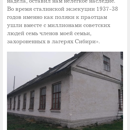
надела, оставил нам нелегкое наследие.
Во время сталинской экзекуции 1937-38
годов именно как поляки к праотцам
ушли вместе с миллионами советских
людей семь членов моей семьи,
захороненных в лагерях Сибири».