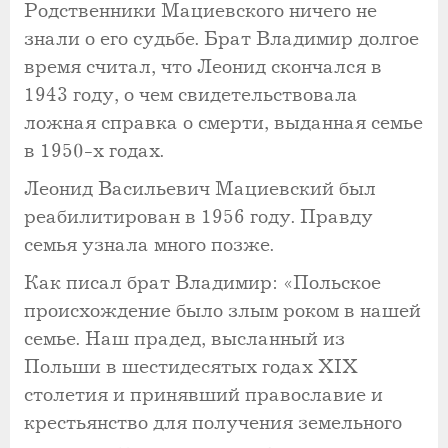
Родственники Мациевского ничего не
знали о его судьбе. Брат Владимир долгое
время считал, что Леонид скончался в
1943 году, о чем свидетельствовала
ложная справка о смерти, выданная семье
в 1950-х годах.
Леонид Васильевич Мациевский был
реабилитирован в 1956 году. Правду
семья узнала много позже.
Как писал брат Владимир: «Польское
происхождение было злым роком в нашей
семье. Наш прадед, высланный из
Польши в шестидесятых годах ХIХ
столетия и принявший православие и
крестьянство для получения земельного