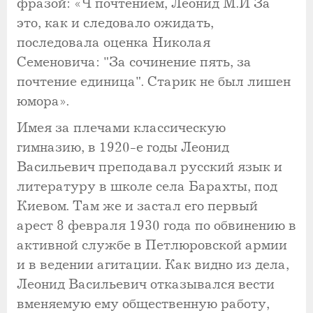
фразой: «Ч почтением, Леонид М.Й За
это, как и следовало ожидать,
последовала оценка Николая
Семеновича: "За сочинение пять, за
почтение единица". Старик не был лишен
юмора».
Имея за плечами классическую
гимназию, в 1920-е годы Леонид
Васильевич преподавал русский язык и
литературу в школе села Барахты, под
Киевом. Там же и застал его первый
арест 8 февраля 1930 года по обвинению в
активной службе в Петлюровской армии
и в ведении агитации. Как видно из дела,
Леонид Васильевич отказывался вести
вменяемую ему общественную работу,