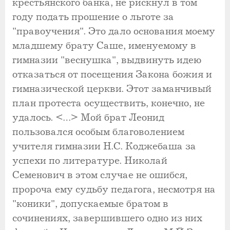
крестьянского банка, не рискнул в том
году подать прошение о льготе за
"правоучения". Это дало основания моему
младшему брату Саше, именуемому в
гимназии "веснушка", выдвинуть идею
отказаться от посещения Закона божия и
гимназической церкви. Этот заманчивый
план протеста осуществить, конечно, не
удалось. <…> Мой брат Леонид
пользовался особым благоволением
учителя гимназии Н.С. Коджебаша за
успехи по литературе. Николай
Семенович в этом случае не ошибся,
пророча ему судьбу педагога, несмотря на
"коники", допускаемые братом в
сочинениях, завершившего одно из них