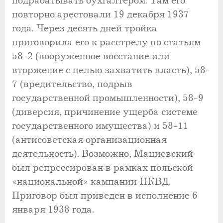
подрабатывать бухгалтером. Там его
повторно арестовали 19 декабря 1937
года. Через десять дней тройка
приговорила его к расстрелу по статьям
58-2 (вооруженное восстание или
вторжение с целью захватить власть), 58-
7 (вредительство, подрыв
государственной промышленности), 58-9
(диверсия, причинение ущерба системе
государственного имущества) и 58-11
(антисоветская организационная
деятельность). Возможно, Мациевский
был репрессирован в рамках польской
«национальной» кампании НКВД.
Приговор был приведен в исполнение 6
января 1938 года.