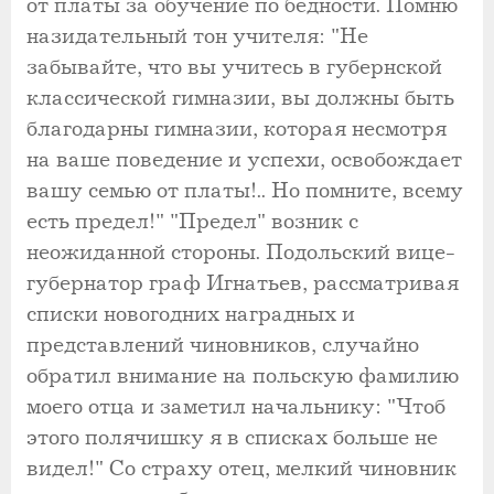
от платы за обучение по бедности. Помню
назидательный тон учителя: "Не
забывайте, что вы учитесь в губернской
классической гимназии, вы должны быть
благодарны гимназии, которая несмотря
на ваше поведение и успехи, освобождает
вашу семью от платы!.. Но помните, всему
есть предел!" "Предел" возник с
неожиданной стороны. Подольский вице-
губернатор граф Игнатьев, рассматривая
списки новогодних наградных и
представлений чиновников, случайно
обратил внимание на польскую фамилию
моего отца и заметил начальнику: "Чтоб
этого полячишку я в списках больше не
видел!" Со страху отец, мелкий чиновник