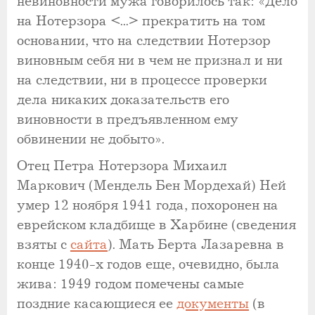
невиновности мужа говорилось так: «Дело
на Нотерзора <...> прекратить на том
основании, что на следствии Нотерзор
виновным себя ни в чем не признал и ни
на следствии, ни в процессе проверки
дела никаких доказательств его
виновности в предъявленном ему
обвинении не добыто».
Отец Петра Нотерзора Михаил
Маркович (Мендель Бен Мордехай) Ней
умер 12 ноября 1941 года, похоронен на
еврейском кладбище в Харбине (сведения
взяты с
сайта
). Мать Берта Лазаревна в
конце 1940-х годов еще, очевидно, была
жива: 1949 годом помечены самые
поздние касающиеся ее
документы
(в