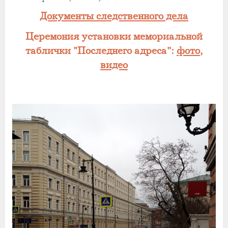
Документы следственного дела
Церемония установки мемориальной
таблички "Последнего адреса":
фото
,
видео