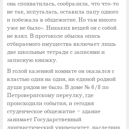
она спохватилась, сообразила, что что-то
не так, испугалась, оставила папу одного
и побежала в общежитие. Но там никого
уже не было». Никаких вещей он с собой
не взял. В протоколе обыска опись
отбираемого имущества включает лишь
две школьные тетради с записями и
записную книжку.
В голой казенной комнате он оказался с
властью один на один, ни единой родной
души рядом не было. В доме № 6/8 по
Петроверигскому переулку, где
происходили события, и сегодня
студенческое общежитие – здание
занимает Государственный
лингвистический университет, наследник