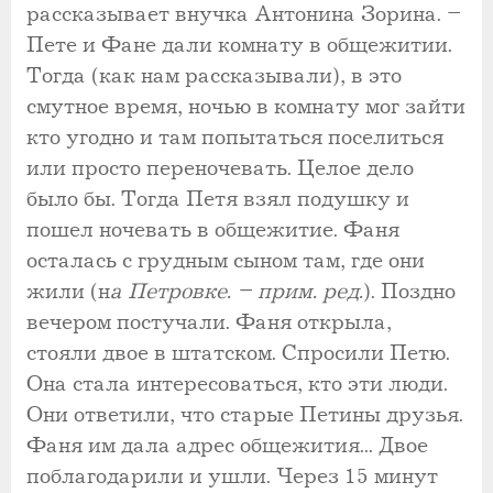
рассказывает внучка Антонина Зорина. –
Пете и Фане дали комнату в общежитии.
Тогда (как нам рассказывали), в это
смутное время, ночью в комнату мог зайти
кто угодно и там попытаться поселиться
или просто переночевать. Целое дело
было бы. Тогда Петя взял подушку и
пошел ночевать в общежитие. Фаня
осталась с грудным сыном там, где они
жили (н
а Петровке. – прим. ред.
). Поздно
вечером постучали. Фаня открыла,
стояли двое в штатском. Спросили Петю.
Она стала интересоваться, кто эти люди.
Они ответили, что старые Петины друзья.
Фаня им дала адрес общежития... Двое
поблагодарили и ушли. Через 15 минут