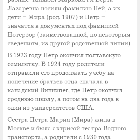
Лазаревна носили фамилию Ней, а их
дети – Мира (род. 1907) и Петр –
значатся в документах под фамилией
Нотерзор (заимствованной, по некоторым
сведениям, из другой родственной линии).
В 1923 году Петр окончил полтавскую
семилетку. В 1924 году родители
отправили его продолжать учебу на
попечение братьев отца сначала в
канадский Виннипег, где Петр окончил
среднюю школу, а потом на два года в
один из университетов США.
Сестра Петра Мария (Мира) жила в
Москве и была актрисой театра Водного
транспорта, а родители с 1930 года