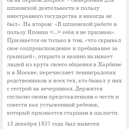
он на первом допросе. - Завербован для
шпионской деятельности в пользу
иностранного государства я никогда не
был». На втором: «В шпионской работе в
пользу Японии <...> себя я не признаю».
Признается он только в том, «что скрывал
свое соцпроисхождение и пребывание за
границей», открыто и наивно называет
людей из круга своего общения в Харбине
и в Москве, перечисляет ленинградских
родственников и всех тех, кто бывал у них
с сестрой на вечеринках. Держится
согласно своим представлениям о чести и
совести как устыженный ребенок,
который признается старшим в шалости.
13 декабря 1937 года был вынесен