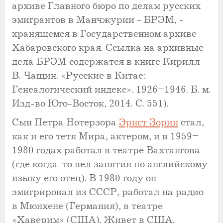
архиве Главного бюро по делам русских
эмигрантов в Манчжурии - БРЭМ, -
хранящемся в Государственном архиве
Хабаровского края. Ссылка на архивные
дела БРЭМ содержатся в книге Кирилл
В. Чащин. «Русские в Китае:
Генеалогический индекс». 1926–1946. Б. м.
Изд-во Юго-Восток, 2014. С. 551).
Сын Петра Нотерзора
Эрнст Зорин
стал,
как и его тетя Мира, актером, и в 1959–
1980 годах работал в театре Вахтангова
(где когда-то вел занятия по английскому
языку его отец). В 1980 году он
эмигрировал из СССР, работал на радио
в Мюнхене (Германия), в театре
«Хаверим» (США). Живет в США.