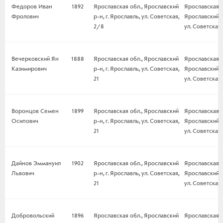
Федоров Иван
1892
Ярославская обл., Ярославский
Ярославская о
Фролович
р-н, г. Ярославль, ул. Советская,
Ярославский р-
2/8
ул. Советская,
Вечерковский Ян
1888
Ярославская обл., Ярославский
Ярославская о
Казимирович
р-н, г. Ярославль, ул. Советская,
Ярославский р-
21
ул. Советская,
Воронцов Семен
1899
Ярославская обл., Ярославский
Ярославская о
Осипович
р-н, г. Ярославль, ул. Советская,
Ярославский р-
21
ул. Советская,
Дайнов Эммануил
1902
Ярославская обл., Ярославский
Ярославская о
Львович
р-н, г. Ярославль, ул. Советская,
Ярославский р-
21
ул. Советская,
Добровольский
1896
Ярославская обл., Ярославский
Ярославская о