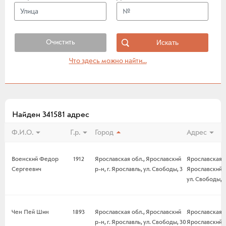
Очистить
Что здесь можно найти...
Найден 341581 адрес
Ф.И.О.
Г.р.
Город
Адрес
Военский Федор
1912
Ярославская обл., Ярославский
Ярославская о
Сергеевич
р-н, г. Ярославль, ул. Свободы, 3
Ярославский р-
ул. Свободы, 3
Чен Пей Шин
1893
Ярославская обл., Ярославский
Ярославская о
р-н, г. Ярославль, ул. Свободы, 30
Ярославский р-