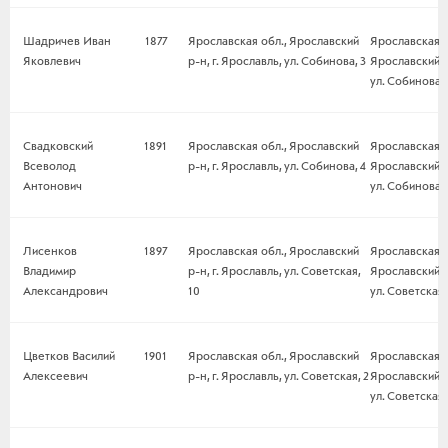
Шадричев Иван
1877
Ярославская обл., Ярославский
Ярославская о
Яковлевич
р-н, г. Ярославль, ул. Собинова, 3
Ярославский р-
ул. Собинова, 
Свадковский
1891
Ярославская обл., Ярославский
Ярославская о
Всеволод
р-н, г. Ярославль, ул. Собинова, 4
Ярославский р-
Антонович
ул. Собинова, 
Лисенков
1897
Ярославская обл., Ярославский
Ярославская о
Владимир
р-н, г. Ярославль, ул. Советская,
Ярославский р-
Александрович
10
ул. Советская,
Цветков Василий
1901
Ярославская обл., Ярославский
Ярославская о
Алексеевич
р-н, г. Ярославль, ул. Советская, 2
Ярославский р-
ул. Советская,