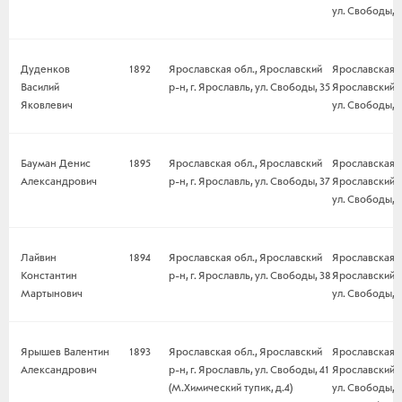
ул. Свободы, 
Дуденков
1892
Ярославская обл., Ярославский
Ярославская о
Василий
р-н, г. Ярославль, ул. Свободы, 35
Ярославский р-
Яковлевич
ул. Свободы, 
Бауман Денис
1895
Ярославская обл., Ярославский
Ярославская о
Александрович
р-н, г. Ярославль, ул. Свободы, 37
Ярославский р-
ул. Свободы, 3
Лайвин
1894
Ярославская обл., Ярославский
Ярославская о
Константин
р-н, г. Ярославль, ул. Свободы, 38
Ярославский р-
Мартынович
ул. Свободы, 
Ярышев Валентин
1893
Ярославская обл., Ярославский
Ярославская о
Александрович
р-н, г. Ярославль, ул. Свободы, 41
Ярославский р-
(М.Химический тупик, д.4)
ул. Свободы, 