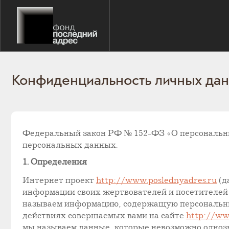
Конфиденциальность личных дан
Федеральный закон РФ № 152-ФЗ «О персональн
персональных данных.
1. Определения
Интернет проект
http://www.poslednyadres.ru
(д
информации своих жертвователей и посетителей
называем информацию, содержащую персональные
действиях совершаемых вами на сайте
http://ww
мы называем данные, которые невозможно однозн