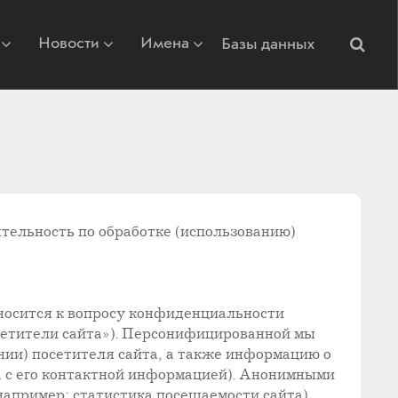
Новости
Имена
Базы данных
ельность по обработке (использованию)
тносится к вопросу конфиденциальности
сетители сайта»). Персонифицированной мы
ии) посетителя сайта, а также информацию о
а с его контактной информацией). Анонимными
апример: статистика посещаемости сайта).