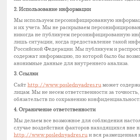
2. Использование информации
Мы используем персонифицированную информацию
и их учета. Мы не раскрываем персонифицирова
никогда не публикуем персонифицированную инфо
лишь ситуации, когда предоставление такой ин
Российской Федерации. Мы публикуем и распрост
содержат информацию, по которой было бы воз
анонимные данные для внутреннего анализа.
3. Ссылки
Сайт
http://www.poslednyadres.ru
может содержа
лицам. Мы не несем ответственности за точность,
обязательств по сохранению конфиденциальности
4. Ограничение ответственности
Мы делаем все возможное для соблюдения насто
случае воздействия факторов находящихся вне н
http://www.poslednyadres.ru
и вся размещенная н