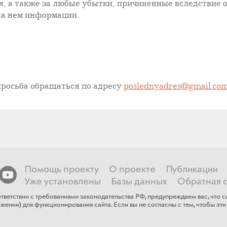
, а также за любые убытки, причиненные вследствие о
на нем информации.
просьба обращаться по адресу
poslednyadres@gmail.co
Помощь проекту
О проекте
Публикации
Уже установлены
Базы данных
Обратная с
тветствии с требованиями законодательства РФ, предупреждаем вас, что
ении) для функционирования сайта​. Если ​вы не согласны с тем, чтобы эти 