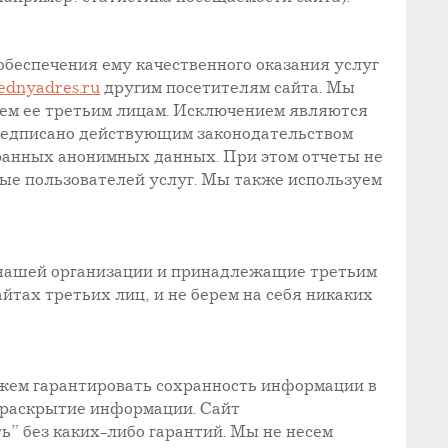
еспечения ему качественного оказания услуг
ednyadres.ru
другим посетителям сайта. Мы
аем ее третьим лицам. Исключением являются
редписано действующим законодательством
ранных анонимных данных. При этом отчеты не
е пользователей услуг. Мы также используем
 нашей организации и принадлежащие третьим
йтах третьих лиц, и не берем на себя никаких
жем гарантировать сохранность информации в
 раскрытие информации. Сайт
” без каких-либо гарантий. Мы не несем