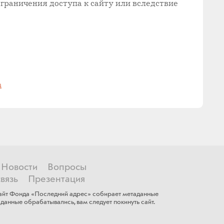
граничения доступа к сайту или вследствие
m
Новости
Вопросы
вязь
Презентация
 сайт Фонда «Последний адрес» собирает метаданные
данные обрабатывались, ​вам ​следует покинуть сайт.