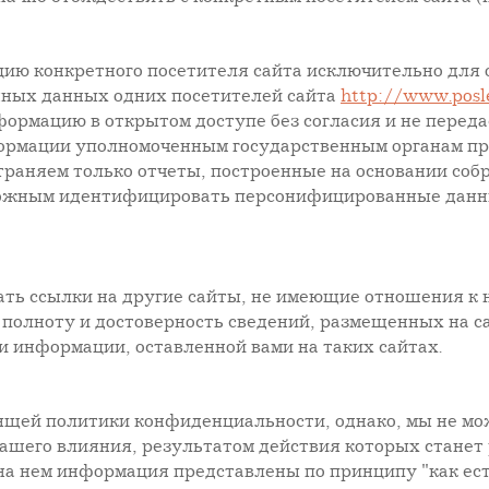
 конкретного посетителя сайта исключительно для об
нных данных одних посетителей сайта
http://www.posl
рмацию в открытом доступе без согласия и не перед
формации уполномоченным государственным органам п
раняем только отчеты, построенные на основании соб
можным идентифицировать персонифицированные данны
ть ссылки на другие сайты, не имеющие отношения к
 полноту и достоверность сведений, размещенных на са
 информации, оставленной вами на таких сайтах.
ящей политики конфиденциальности, однако, мы не мо
ашего влияния, результатом действия которых станет
а нем информация представлены по принципу "как есть