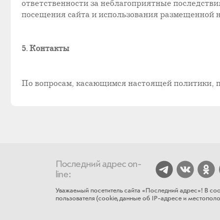
ответственности за неблагоприятные последствия
посещения сайта и использования размещенной 
5. Контакты
По вопросам, касающимся настоящей политики, 
Последний адрес on-
line:
Уважаемый посетитель сайта «Последний адрес»! В соо
пользователя (cookie, данные об IP-адресе и местополож