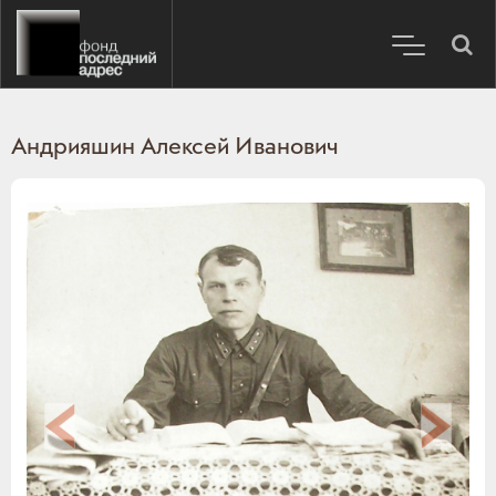
Андрияшин Алексей Иванович