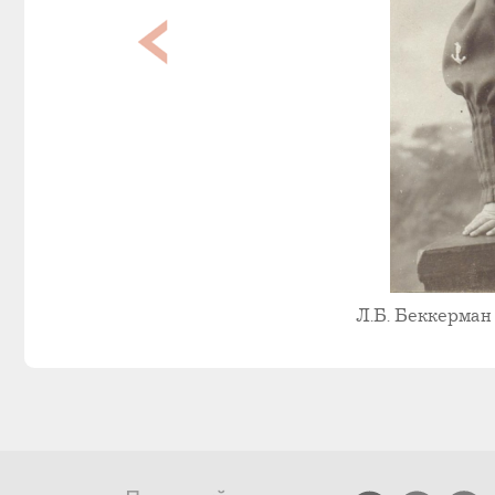
Л.Б. Беккерман