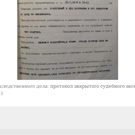
следственного дела
: протокол закрытого судебного зас
).