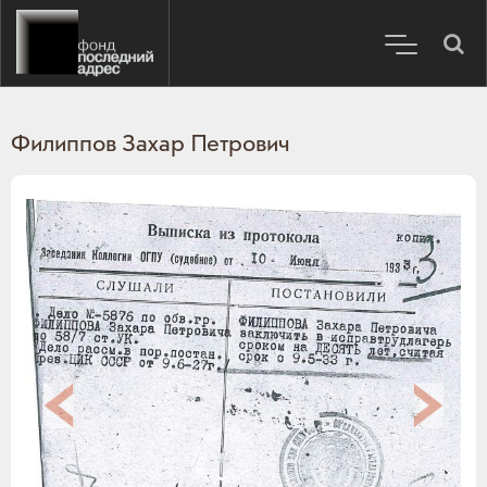
Филиппов Захар Петрович