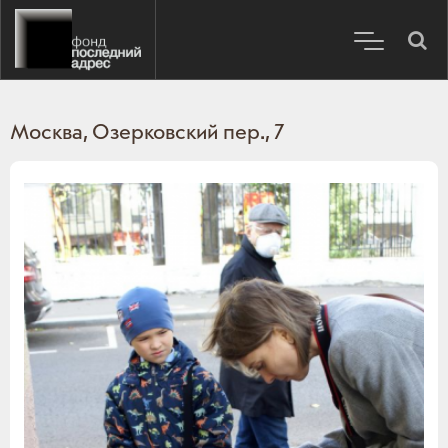
Москва, Озерковский пер., 7