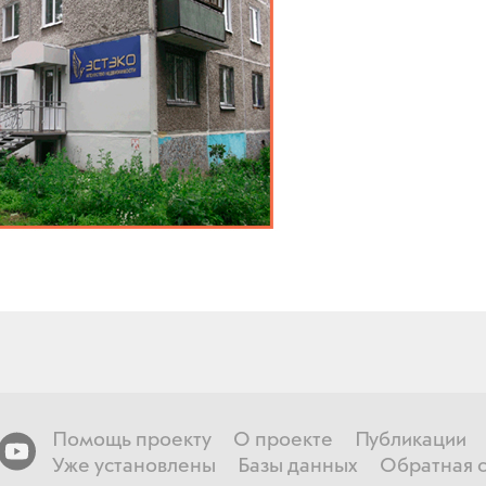
Помощь проекту
О проекте
Публикации
Уже установлены
Базы данных
Обратная с