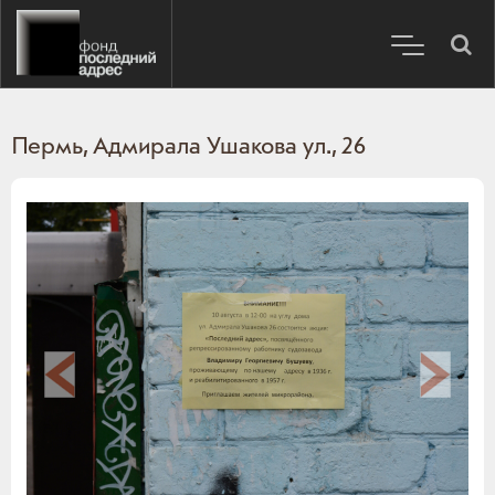
Пермь, Адмирала Ушакова ул., 26