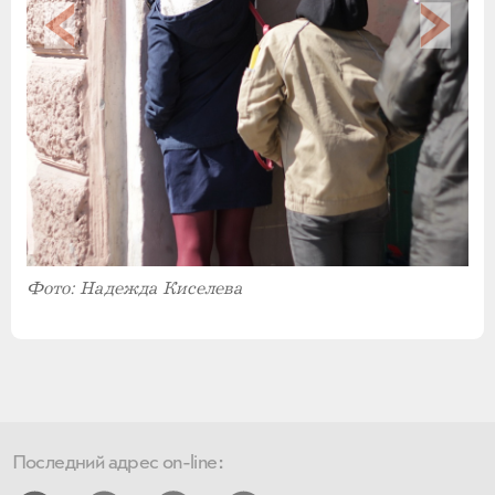
Фото: Надежда Киселева
Последний адрес on-line: