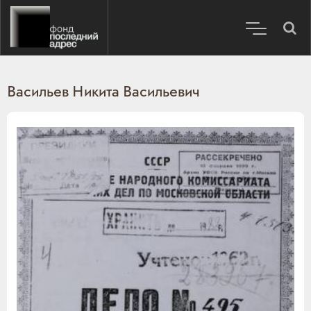
Васильев Никита Васильевич