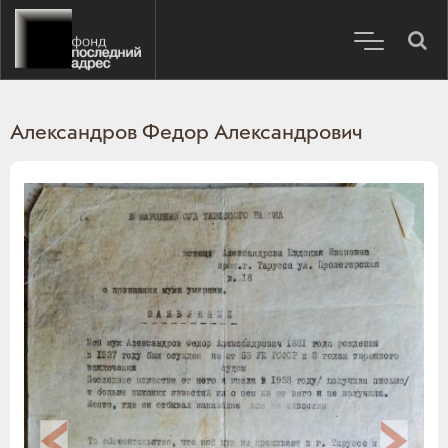
Александров Федор Александрович