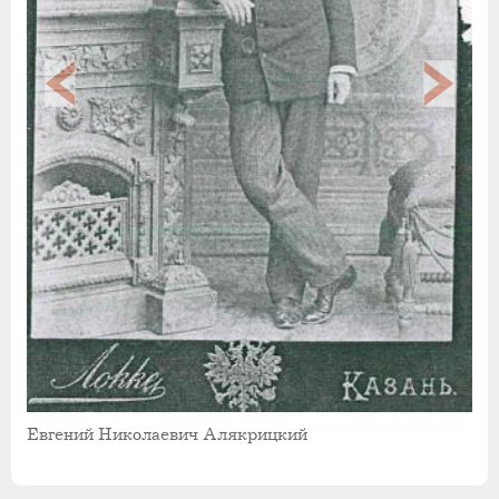
Евгений Николаевич Алякрицкий