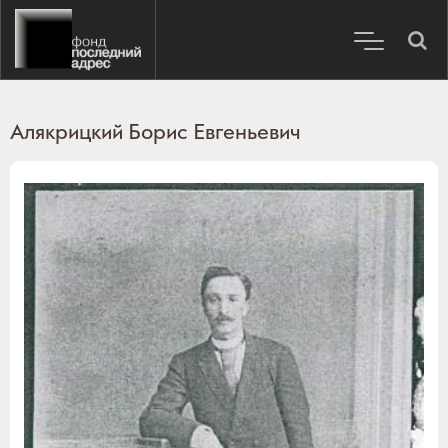
Алякрицкий Борис Евгеньевич