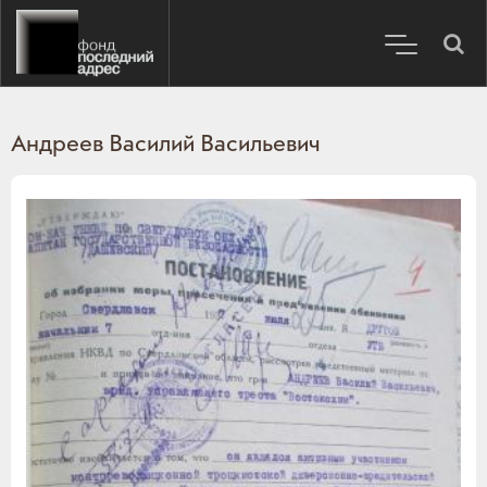
Андреев Василий Васильевич