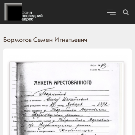
Бормотов Семен Игнатьевич