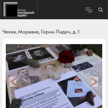
Чехия, Моравия, Горни Лидеч, д. 1