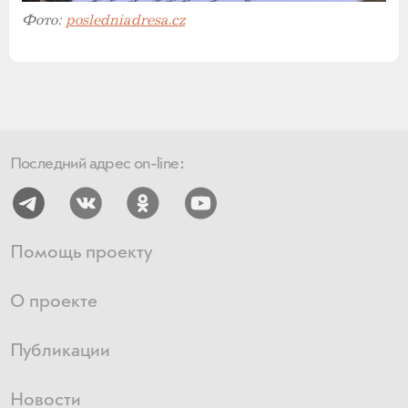
Фото:
posledniadresa.cz
Последний адрес on-line:
Помощь проекту
О проекте
Публикации
Новости