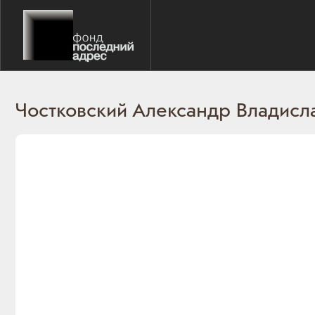
Чостковский Александр Владисл