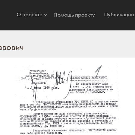
О проекте
Публикации
Помощь проекту
авович