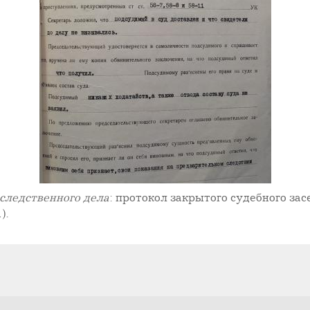
следственного дела
: протокол закрытого судебного зас
).