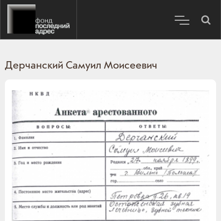
Дерчанский Самуил Моисеевич