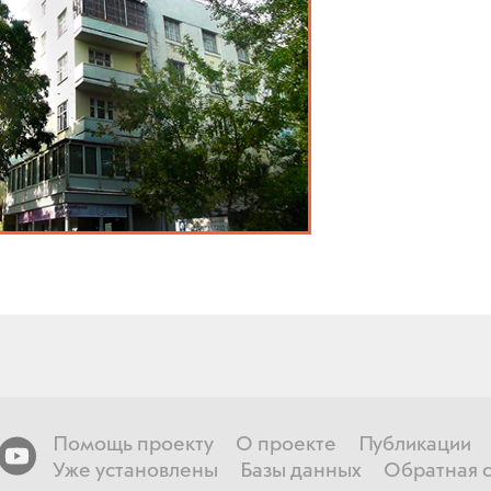
Помощь проекту
О проекте
Публикации
Уже установлены
Базы данных
Обратная с