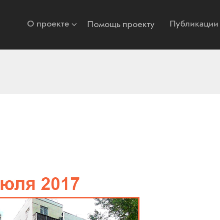
О проекте
Публикации
Помощь проекту