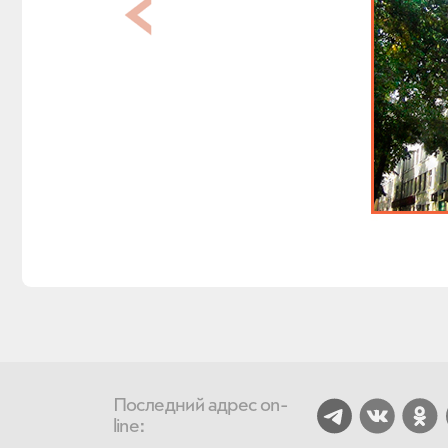
Последний адрес on-
line: