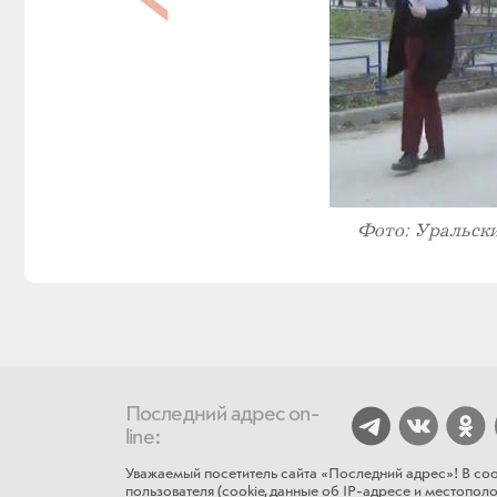
Фото: Уральск
Последний адрес on-
line:
Уважаемый посетитель сайта «Последний адрес»! В соо
пользователя (cookie, данные об IP-адресе и местополож