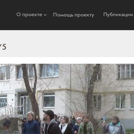
О проекте
Публикации
Помощь проекту
/5