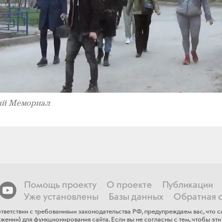
ий Мемориал
Помощь проекту
О проекте
Публикации
Уже установлены
Базы данных
Обратная с
тветствии с требованиями законодательства РФ, предупреждаем вас, что
ении) для функционирования сайта​. Если ​вы не согласны с тем, чтобы эти 