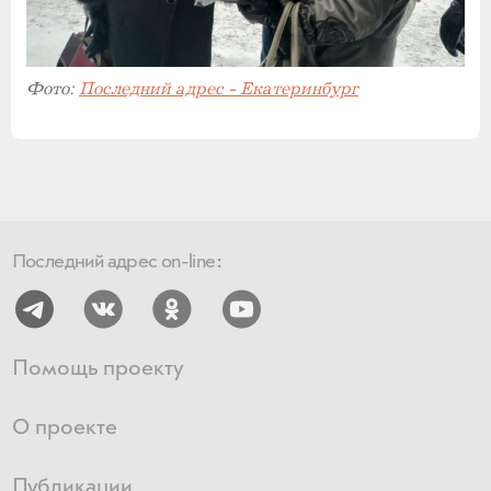
Фото:
Последний адрес - Екатеринбург
Последний адрес on-line:
Помощь проекту
О проекте
Публикации