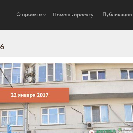
О проекте
Публикации
Помощь проекту
/6