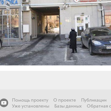
Помощь проекту
О проекте
Публикации
Уже установлены
Базы данных
Обратная с