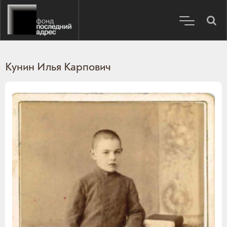
Кунин Илья Карпович