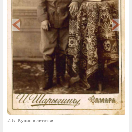
И.К. Кунин в детстве