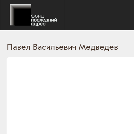
Павел Васильевич Медведев