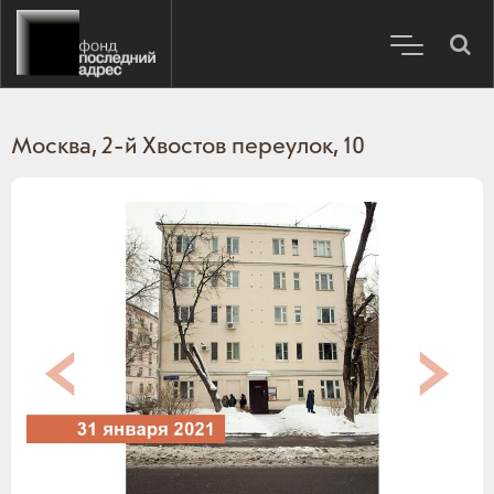
Москва, 2-й Хвостов переулок, 10