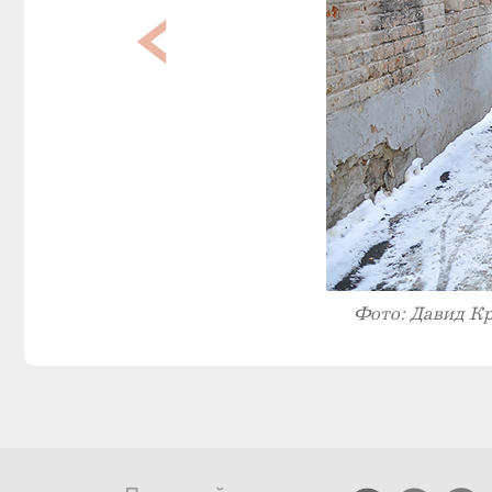
Фото: Давид К