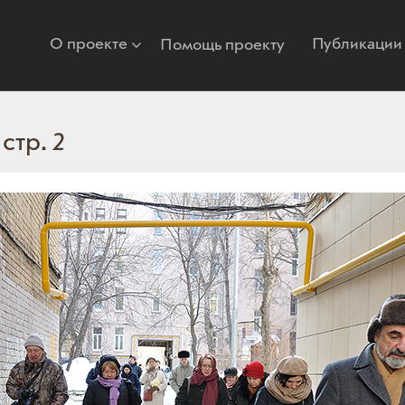
О проекте
Публикации
Помощь проекту
стр. 2