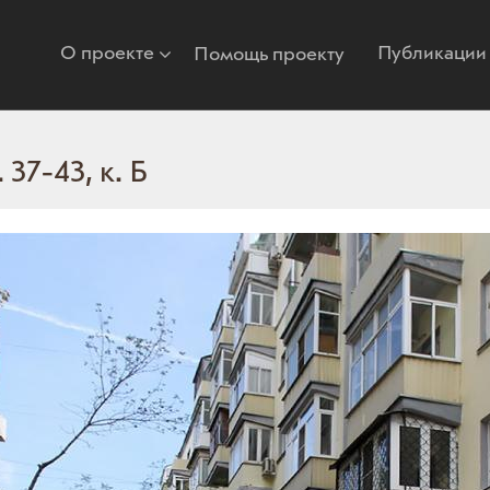
О проекте
Публикации
Помощь проекту
37-43, к. Б