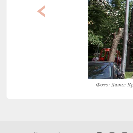
Фото: Давид К