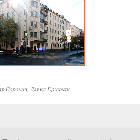
др Сорокин, Давид Крихели