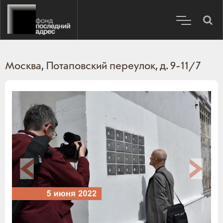
Москва, Потаповский переулок, д. 9-11/7