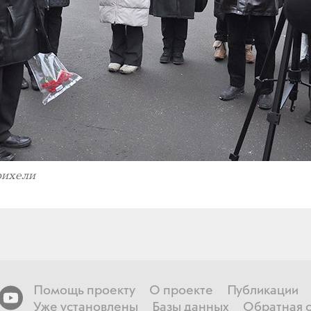
рихели
Помощь проекту
О проекте
Публикации
Уже установлены
Базы данных
Обратная с