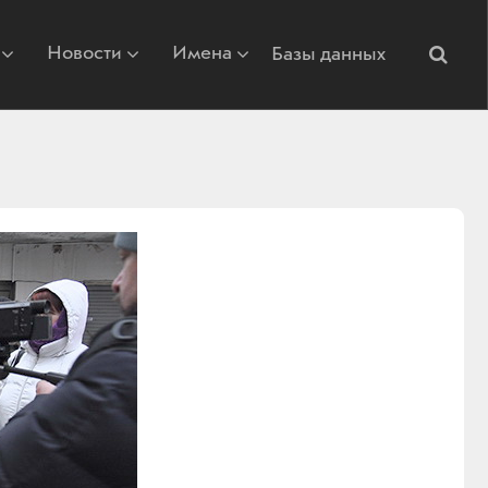
Новости
Имена
Базы данных