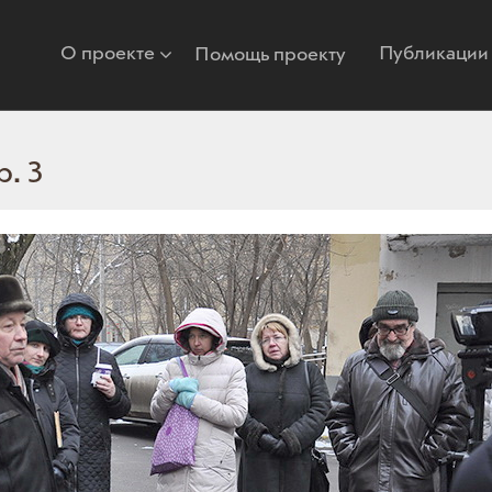
О проекте
Публикации
Помощь проекту
р. 3