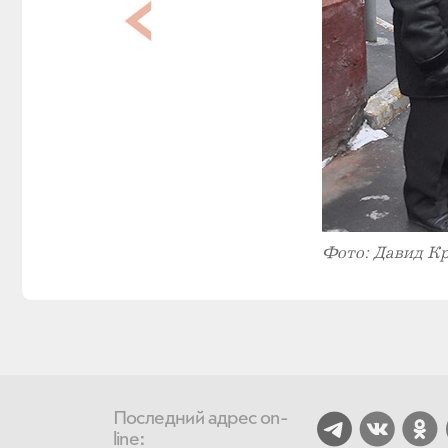
Фото: Давид К
Последний адрес on-
line: