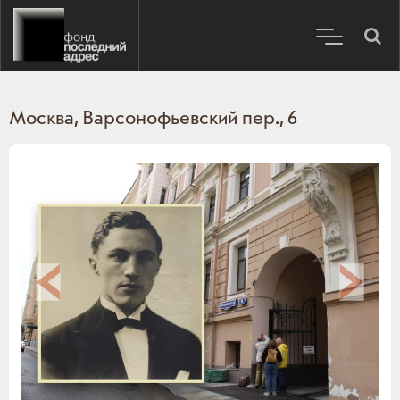
Москва, Варсонофьевский пер., 6