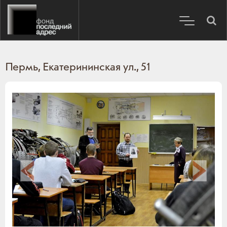
Пермь, Екатерининская ул., 51