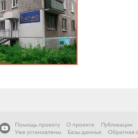
Помощь проекту
О проекте
Публикации
Уже установлены
Базы данных
Обратная с