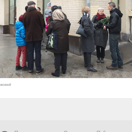
овский