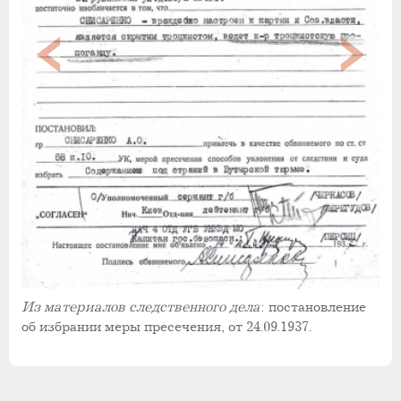
Из материалов следственного дела
: постановление
об избрании меры пресечения, от 24.09.1937.