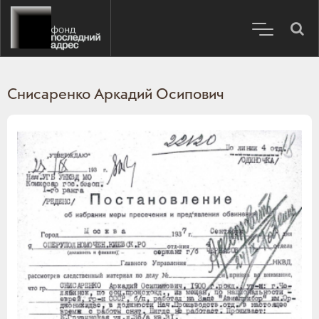
Снисаренко Аркадий Осипович