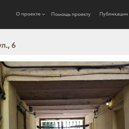
О проекте
Публикации
Помощь проекту
л., 6