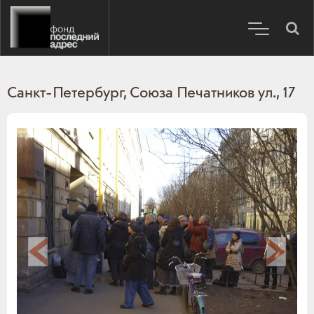
Санкт-Петербург, Союза Печатников ул., 17