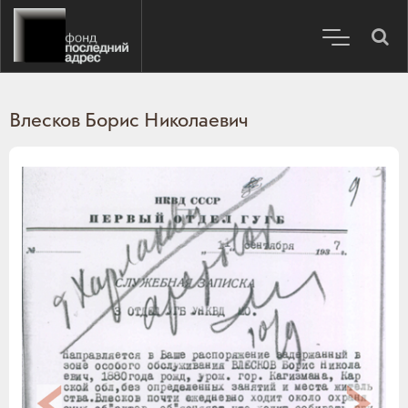
Влесков Борис Николаевич