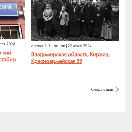
юля 2024
Алексей Шаронов
|
22 июля 2024
ский
Владимирская область, Киржач,
сгабер
Красноармейская 39
Следующая