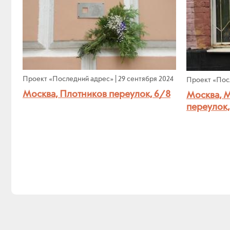
Проект «Последний адрес»
|
29 сентября 2024
Проект «Пос
Москва, Плотников переулок, 6/8
Москва, 
переулок,