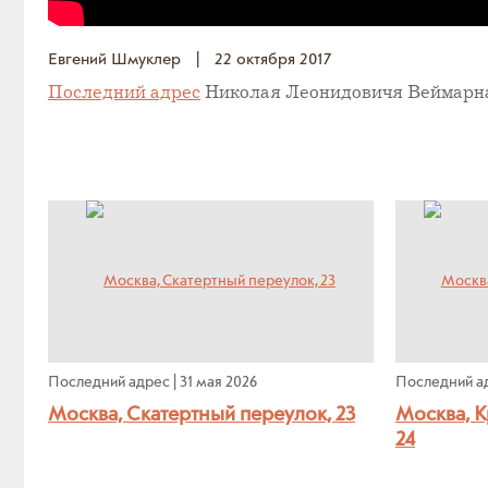
Евгений Шмуклер
|
22 октября 2017
Последний адрес
Николая Леонидовичя Веймарн
Последний адрес
|
31 мая 2026
Последний а
Москва, Скатертный переулок, 23
Москва, К
24