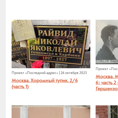
Проект «Пос
Проект «Последний адрес»
|
26 октября 2025
Москва, 
Москва, Хоромный тупик, 2/6
6: часть 2
(часть 1)
Гершензо