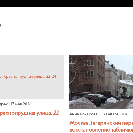
а
дрес
|
17 мая 2026
раснопрудная улица, 22-
Анна Бочарова
|
03 января 2026
Москва, Гагаринский пере
восстановление табличк