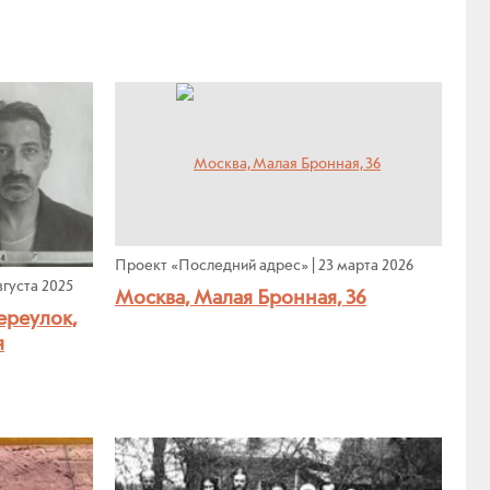
Проект «Последний адрес»
|
23 марта 2026
вгуста 2025
Москва, Малая Бронная, 36
ереулок,
я